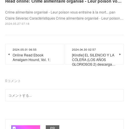
Read online: Crime alimentaire organisé - Leur poison vous entraîne à la mort...
Crime alimentaire organisé - Leur poison vous entraîne à la mort... pan
Claire Séverac Caractéristiques Crime alimentaire organisé - Leur poison…
2024.05.27 07:18
2024.05.01 06:55
2024.04.30 02:57
Online Read Ebook
[Kindle] EL SILENCIO Y LA
Amalgam Hound, Vol. 1:
CÓLERA (LOS AÑOS
GLORIOSOS 2) descarga…
0
コメント
PR