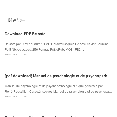
関連記事
Download PDF Be safe
Be safe pan Xavier-Laurent Petit Caractéristiques Be safe Xavier-Laurent
Petit Nb. de pages: 256 Format: Pdf, ePub, MOBI, FB2 ...
2024.05.27 07:20
{pdf download} Manuel de psychologie et de psychopathologie clinique générale
Manuel de psychologie et de psychopathologie clinique générale pan
René Roussillon Caractéristiques Manuel de psychologie et de psychopa…
2024.05.27 07:19