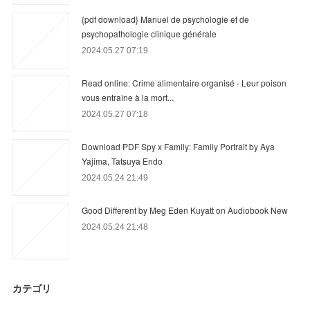
{pdf download} Manuel de psychologie et de
psychopathologie clinique générale
2024.05.27 07:19
Read online: Crime alimentaire organisé - Leur poison
vous entraîne à la mort...
2024.05.27 07:18
Download PDF Spy x Family: Family Portrait by Aya
Yajima, Tatsuya Endo
2024.05.24 21:49
Good Different by Meg Eden Kuyatt on Audiobook New
2024.05.24 21:48
カテゴリ