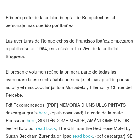
Primera parte de la edición integral de Rompetechos, el
personaje más querido por Ibáñez.
Las aventuras de Rompetechos de Francisco Ibáñez empezaron
a publicarse en 1964, en la revista Tío Vivo de la editorial
Bruguera.
El presente volumen reúne la primera parte de todas las
aventuras de este entrañable personaje, el más querido por su
autor y el más popular junto a Mortadelo y Filemón y 13, rue del
Percebe.
Pdf Recomendados: [PDF] MEMORIA D UNS ULLS PINTATS
descargar gratis
here
, {epub download} Le code de la route
Rousseau
here
, SINTIÉNDOME MEJOR, AMÁNDOME MEJOR
leer el libro pdf
read book
, The Girl from the Red Rose Motel by
Susan Beckham Zurenda on Ipad
read book
, {pdf descargar} SE